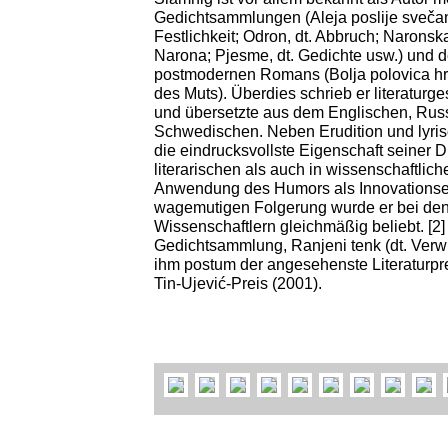
Gedichtsammlungen (Aleja poslije svečano
Festlichkeit; Odron, dt. Abbruch; Naronska
Narona; Pjesme, dt. Gedichte usw.) und d
postmodernen Romans (Bolja polovica hrab
des Muts). Überdies schrieb er literaturg
und übersetzte aus dem Englischen, Russ
Schwedischen. Neben Erudition und lyri
die eindrucksvollste Eigenschaft seiner D
literarischen als auch in wissenschaftli
Anwendung des Humors als Innovationse
wagemutigen Folgerung wurde er bei de
Wissenschaftlern gleichmäßig beliebt. [2] 
Gedichtsammlung, Ranjeni tenk (dt. Verw
ihm postum der angesehenste Literaturprei
Tin-Ujević-Preis (2001).