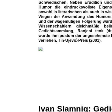
Schwedischen. Neben Erudition und 
Humor die eindrucksvollste Eigens
sowohl in literarischen als auch in w
Wegen der Anwendung des Humors a
und der wagemutigen Folgerung wurd
Wissenschaftlern gleichmäßig beli
Gedichtsammlung, Ranjeni tenk (dt
wurde ihm postum der angesehenste Li
verliehen, Tin-Ujević-Preis (2001).
Ivan Slamnig: Gedi