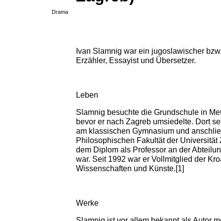
Drama
Ivan Slamnig war ein jugoslawischer bzw. 
Erzähler, Essayist und Übersetzer.
Leben
Slamnig besuchte die Grundschule in Me
bevor er nach Zagreb umsiedelte. Dort se
am klassischen Gymnasium und anschlie
Philosophischen Fakultät der Universität 
dem Diplom als Professor an der Abteilung
war. Seit 1992 war er Vollmitglied der K
Wissenschaften und Künste.[1]
Werke
Slamnig ist vor allem bekannt als Autor 