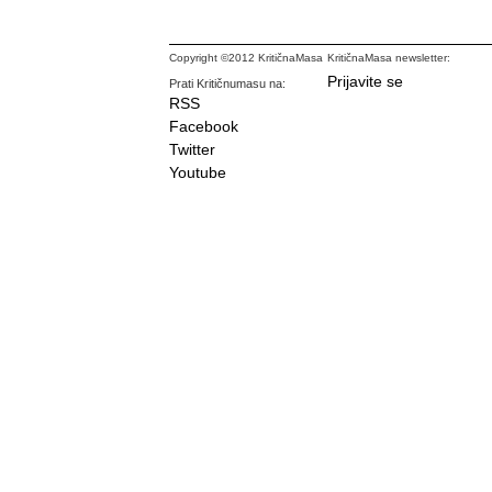
Copyright ©2012 KritičnaMasa
KritičnaMasa newsletter:
Prijavite se
Prati Kritičnumasu na:
RSS
Facebook
Twitter
Youtube