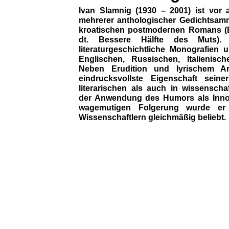
Ivan Slamnig (1930 – 2001) ist vor 
mehrerer anthologischer Gedichtsam
kroatischen postmodernen Romans (Bo
dt. Bessere Hälfte des Muts). 
literaturgeschichtliche Monografien
Englischen, Russischen, Italienis
Neben Erudition und lyrischem A
eindrucksvollste Eigenschaft sein
literarischen als auch in wissensch
der Anwendung des Humors als Inno
wagemutigen Folgerung wurde er
Wissenschaftlern gleichmäßig beliebt.