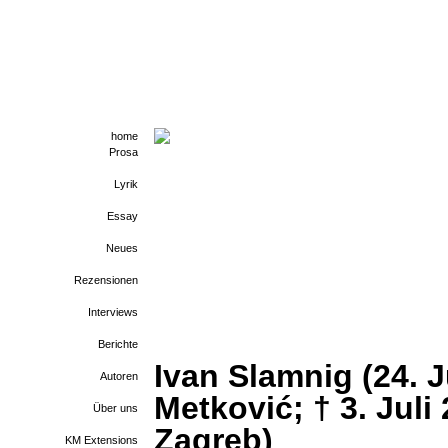
home
Prosa
Lyrik
Essay
Neues
Rezensionen
Interviews
Berichte
Ivan Slamnig (24. 
Autoren
Metković; † 3. Juli
Über uns
Zagreb)
KM Extensions