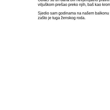
viljuškom prešao preko njih, baš kao kromp
Sjedio sam godinama na našem balkonu 
zašto je tuga ženskog roda.