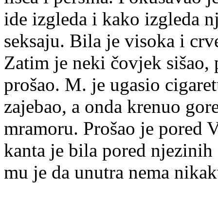
ide izgleda i kako izgleda n
seksaju. Bila je visoka i cr
Zatim je neki čovjek sišao,
prošao. M. je ugasio cigare
zajebao, a onda krenuo gore
mramoru. Prošao je pored Ve
kanta je bila pored njezinih
mu je da unutra nema nikakv