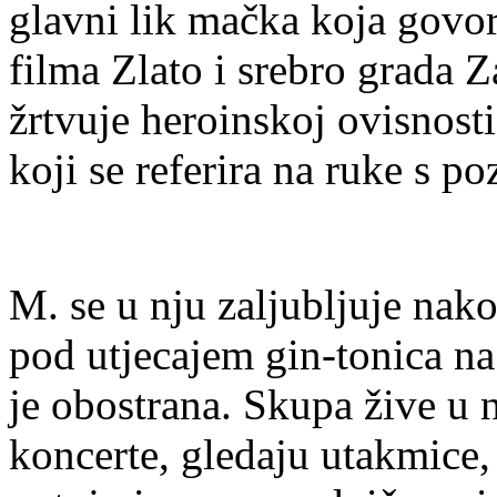
glavni lik mačka koja govor
filma Zlato i srebro grada Z
žrtvuje heroinskoj ovisnost
koji se referira na ruke s p
M. se u nju zaljubljuje nako
pod utjecajem gin-tonica na
je obostrana. Skupa žive u 
koncerte, gledaju utakmice, 