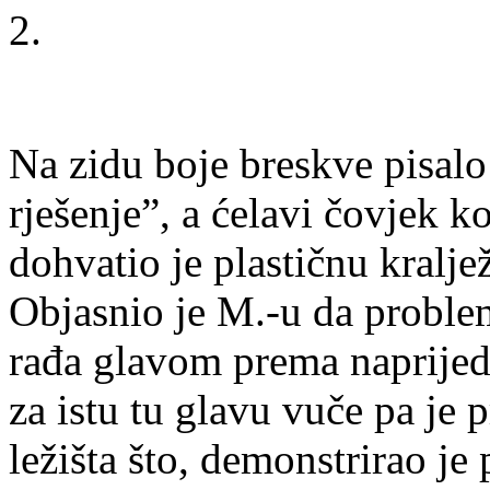
2.
Na zidu boje breskve pisalo
rješenje”, a ćelavi čovjek k
dohvatio je plastičnu kralje
Objasnio je M.-u da proble
rađa glavom prema naprijed 
za istu tu glavu vuče pa je 
ležišta što, demonstrirao je 