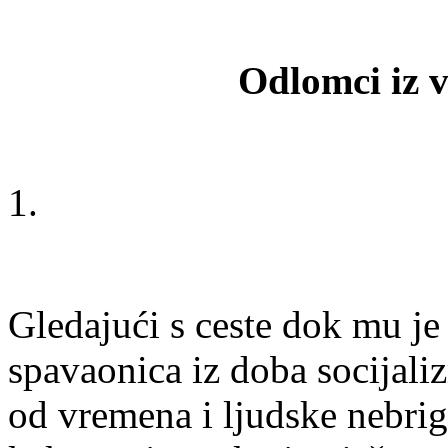
Odlomci iz v
1.
Gledajući s ceste dok mu je 
spavaonica iz doba socijali
od vremena i ljudske nebrig