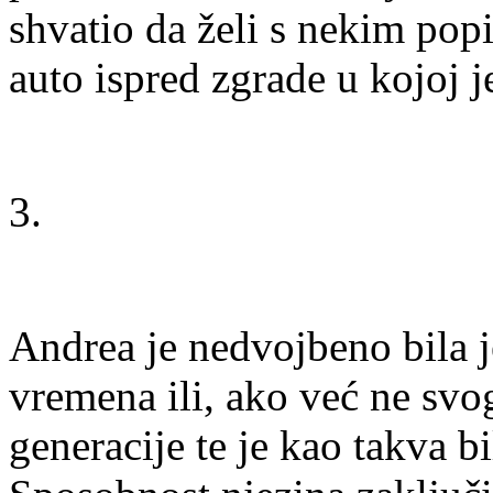
shvatio da želi s nekim popi
auto ispred zgrade u kojoj j
3.
Andrea je nedvojbeno bila 
vremena ili, ako već ne sv
generacije te je kao takva b