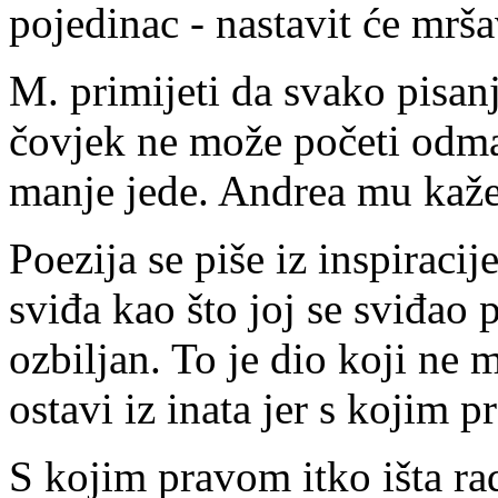
pojedinac - nastavit će mrš
M. primijeti da svako pisanj
čovjek ne može početi odmah
manje jede. Andrea mu kaže 
Poezija se piše iz inspiracij
sviđa kao što joj se sviđao p
ozbiljan. To je dio koji ne 
ostavi iz inata jer s kojim 
S kojim pravom itko išta rad