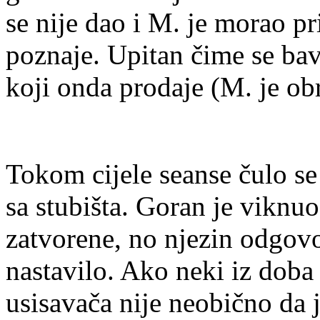
se nije dao i M. je morao p
poznaje. Upitan čime se bav
koji onda prodaje (M. je ob
Tokom cijele seanse čulo se 
sa stubišta. Goran je viknu
zatvorene, no njezin odgovo
nastavilo. Ako neki iz dob
usisavača nije neobično da 