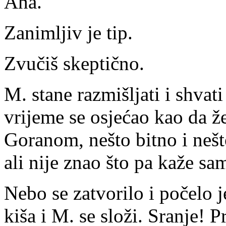
Aha.
Zanimljiv je tip.
Zvučiš skeptično.
M. stane razmišljati i shvati
vrijeme se osjećao kao da že
Goranom, nešto bitno i nešt
ali nije znao što pa kaže sa
Nebo se zatvorilo i počelo j
kiša i M. se složi. Sranje! 