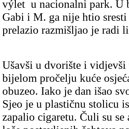
výlet u nacionalni park. U 
Gabi i M. ga nije htio sresti
prelazio razmišljao je radi l
Ušavši u dvorište i vidjevši
bijelom pročelju kuće osjeća
obuzeo. Iako je dan išao sv
Sjeo je u plastičnu stolicu 
zapalio cigaretu. Čuli su se