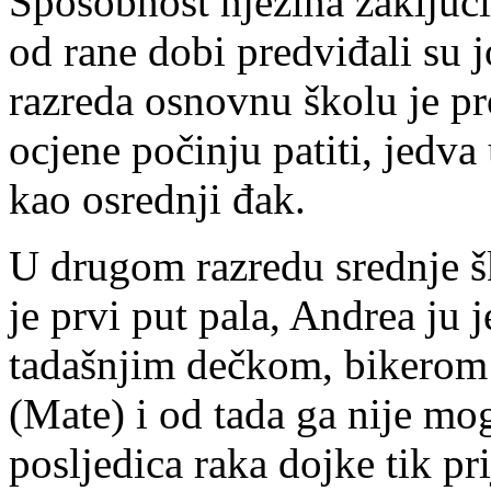
Sposobnost njezina zaključi
od rane dobi predviđali su j
razreda osnovnu školu je pro
ocjene počinju patiti, jedva
kao osrednji đak.
U drugom razredu srednje šk
je prvi put pala, Andrea ju 
tadašnjim dečkom, bikerom 
(Mate) i od tada ga nije mo
posljedica raka dojke tik pri