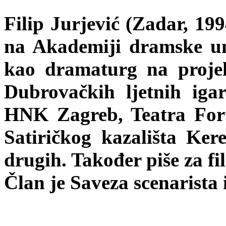
Filip Jurjević (Zadar, 19
na Akademiji dramske um
kao dramaturg na projek
Dubrovačkih ljetnih iga
HNK Zagreb, Teatra Fort 
Satiričkog kazališta Ke
drugih. Također piše za fil
Član je Saveza scenarista 