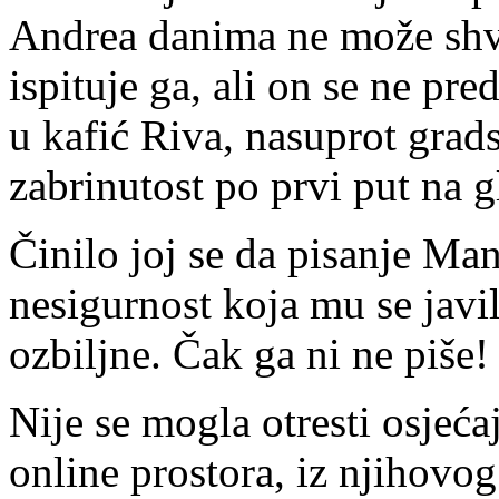
Andrea danima ne može shvat
ispituje ga, ali on se ne pre
u kafić Riva, nasuprot grad
zabrinutost po prvi put na g
Činilo joj se da pisanje Man
nesigurnost koja mu se javil
ozbiljne. Čak ga ni ne piše
Nije se mogla otresti osjećaj
online prostora, iz njihovog