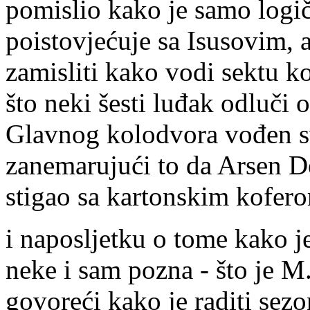
pomislio kako je samo logi
poistovjećuje sa Isusovim, 
zamisliti kako vodi sektu k
što neki šesti luđak odluči
Glavnog kolodvora vođen s
zanemarujući to da Arsen D
stigao sa kartonskim kofe
i naposljetku o tome kako j
neke i sam pozna - što je M
govoreći kako je raditi sez