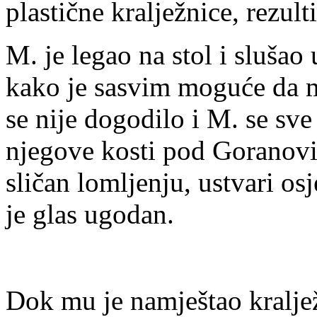
plastične kralježnice, rezul
M. je legao na stol i slušao 
kako je sasvim moguće da m
se nije dogodilo i M. se sve 
njegove kosti pod Goranovi
sličan lomljenju, ustvari os
je glas ugodan.
Dok mu je namještao kraljež