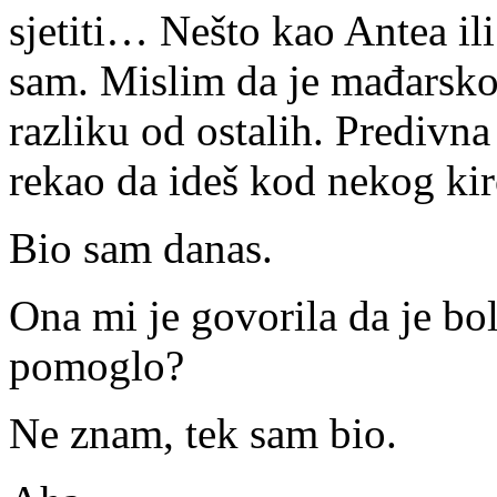
sjetiti… Nešto kao Antea ili
sam. Mislim da je mađarsko.
razliku od ostalih. Predivna j
rekao da ideš kod nekog ki
Bio sam danas.
Ona mi je govorila da je bol
pomoglo?
Ne znam, tek sam bio.