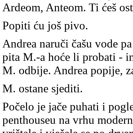
Ardeom, Anteom. Ti ćeš ost
Popiti ću još pivo.
Andrea naruči čašu vode pa 
pita M.-a hoće li probati - 
M. odbije. Andrea popije, za
M. ostane sjediti.
Počelo je jače puhati i pog
penthouseu na vrhu moderne 