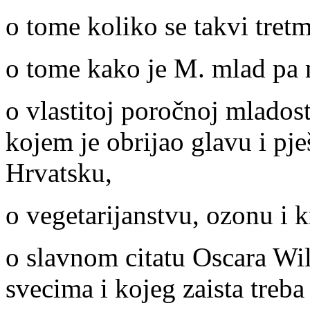
o tome koliko se takvi tret
o tome kako je M. mlad pa 
o vlastitoj poročnoj mladost
kojem je obrijao glavu i pje
Hrvatsku,
o vegetarijanstvu, ozonu i 
o slavnom citatu Oscara Wil
svecima i kojeg zaista treba p