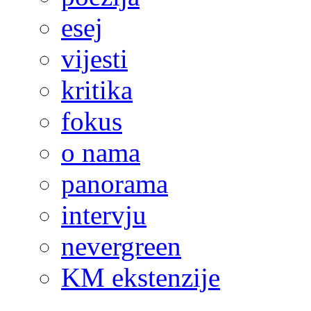
esej
vijesti
kritika
fokus
o nama
panorama
intervju
nevergreen
KM ekstenzije