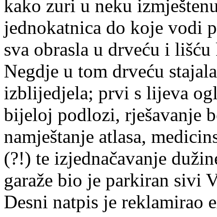
kako zuri u neku izmješten
jednokatnica do koje vodi p
sva obrasla u drveću i lišću 
Negdje u tom drveću stajala
izblijedjela; prvi s lijeva 
bijeloj podlozi, rješavanje b
namještanje atlasa, medicin
(?!) te izjednačavanje dužin
garaže bio je parkiran sivi
Desni natpis je reklamirao ex