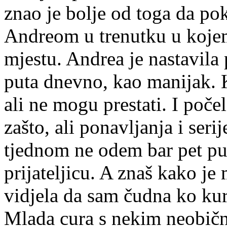
znao je bolje od toga da po
Andreom u trenutku u kojem
mjestu. Andrea je nastavila p
puta dnevno, kao manijak. 
ali ne mogu prestati. I poče
zašto, ali ponavljanja i se
tjednom ne odem bar pet put
prijateljicu. A znaš kako je
vidjela da sam čudna ko kura
Mlada cura s nekim neobič