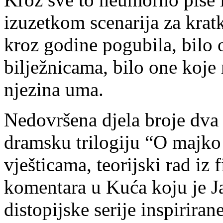
izuzetkom scenarija za kratk
kroz godine pogubila, bilo 
bilježnicama, bilo one koje 
njezina uma.
Nedovršena djela broje dva 
dramsku trilogiju “O majk
vješticama, teorijski rad iz
komentara u Kuća koju je Ja
distopijske serije inspirira