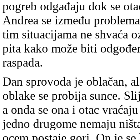
pogreb odgađaju dok se otac
Andrea se između problema 
tim situacijama ne shvaća o
pita kako može biti odgođen 
raspada.
Dan sprovoda je oblačan, al
oblake se probija sunce. Sli
a onda se ona i otac vraćaju 
jedno drugome nemaju ništa
ocem postaje gori. On je se 