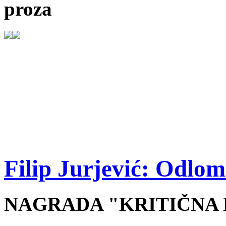
proza
Filip Jurjević: Odlomc
NAGRADA "KRITIČNA M