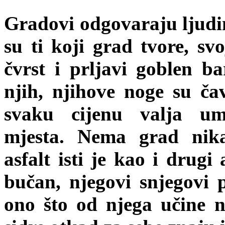
Gradovi odgovaraju ljudi
su ti koji grad tvore, sv
čvrst i prljavi goblen b
njih, njihove noge su čav
svaku cijenu valja um
mjesta. Nema grad nik
asfalt isti je kao i drugi
bučan, njegovi snjegovi p
ono što od njega učine nj