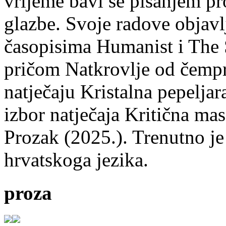
vrijeme bavi se pisanjem pr
glazbe. Svoje radove objavl
časopisima Humanist i The 
pričom Natkrovlje od čempr
natječaju Kristalna pepeljar
izbor natječaja Kritična mas
Prozak (2025.). Trenutno je
hrvatskoga jezika.
proza