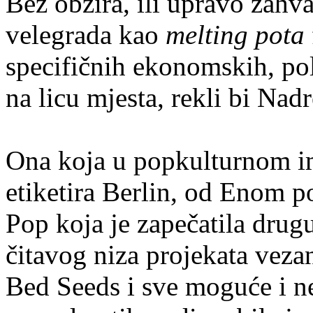
Bez obzira, ili upravo zahv
velegrada kao
melting pota
specifičnih ekonomskih, poli
na licu mjesta, rekli bi Nadr
Ona koja u popkulturnom im
etiketira Berlin, od Enom 
Pop koja je zapečatila dru
čitavog niza projekata veza
Bed Seeds i sve moguće i 