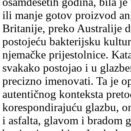
osamdesetih godina, bila je
ili manje gotov proizvod an
Britanije, preko Australije
postojeću bakterijsku kultu
njemačke prijestolnice. Kata
svakako postojao i u glazb
precizno imenovati. Ta je op
autentičnog konteksta pret
korespondirajuću glazbu, on
i asfalta, glavom i bradom 