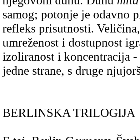
njegovom duhu. Duhu
mit
samog; potonje je odavno p
refleks prisutnosti. Veličin
umreženost i dostupnost igr
izoliranost i koncentracija 
jedne strane, s druge njujo
BERLINSKA TRILOGIJA