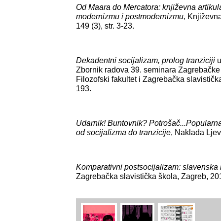
Od Maara do Mercatora: književna artikul
modernizmu i postmodernizmu,
Književna
149 (3), str. 3-23.
Dekadentni socijalizam, prolog tranziciji
u
Zbornik radova 39. seminara Zagrebačke s
Filozofski fakultet i Zagrebačka slavistička
193.
Udarnik! Buntovnik? Potrošač...Popularna 
od socijalizma do tranzicije
, Naklada Ljev
Komparativni postsocijalizam: slavenska
Zagrebačka slavistička škola, Zagreb, 20