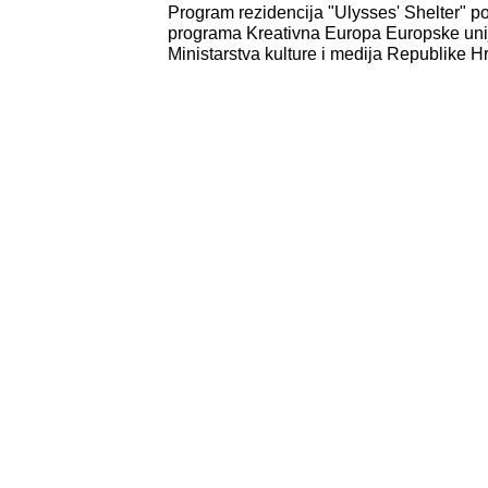
Program rezidencija "Ulysses' Shelter" po
programa Kreativna Europa Europske unij
Ministarstva kulture i medija Republike H