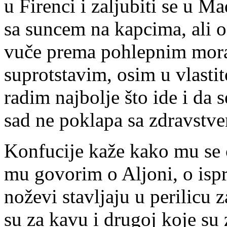
u Firenci i zaljubiti se u Ma
sa suncem na kapcima, ali o
vuče prema pohlepnim moran
suprotstavim, osim u vlastit
radim najbolje što ide i da s
sad ne poklapa sa zdravstv
Konfucije kaže kako mu se 
mu govorim o Aljoni, o isp
noževi stavljaju u perilicu z
su za kavu i drugoj koje su