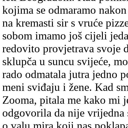
kojima se odmaramo nakon t
na kremasti sir s vruće pizze
sobom imamo još cijeli jed
redovito provjetrava svoje
sklupča u suncu svijeće, mo
rado odmatala jutra jedno p
meni sviđaju i žene. Kad sm
Zooma, pitala me kako mi je
odgovorila da nije vrijedna
o valu mira koji nas pokla