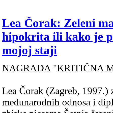
Lea Čorak: Zeleni man
hipokrita ili kako je 
mojoj staji
NAGRADA "KRITIČNA MASA
Lea Čorak (Zagreb, 1997.) z
međunarodnih odnosa i dipl