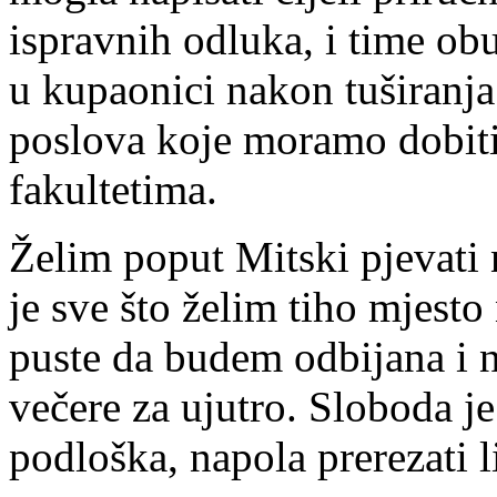
ispravnih odluka, i time ob
u kupaonici nakon tuširanja
poslova koje moramo dobiti,
fakultetima.
Želim poput Mitski pjevati
je sve što želim tiho mjest
puste da budem odbijana i n
večere za ujutro. Sloboda je 
podloška, napola prerezati 