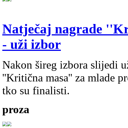
Natječaj nagrade ''Kr
- uži izbor
Nakon šireg izbora slijedi 
''Kritična masa'' za mlade pr
tko su finalisti.
proza