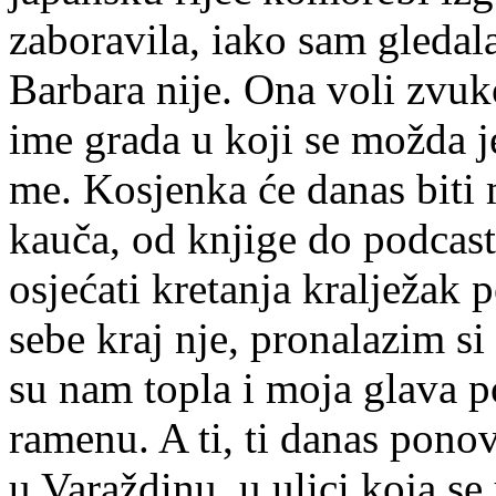
zaboravila, iako sam gledal
Barbara nije. Ona voli zvukov
ime grada u koji se možda j
me. Kosjenka će danas biti 
kauča, od knjige do podcast
osjećati kretanja kralježak
sebe kraj nje, pronalazim s
su nam topla i moja glava p
ramenu. A ti, ti danas ponov
u Varaždinu, u ulici koja se