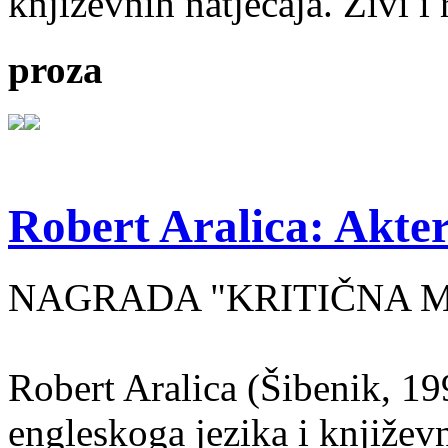
književnih natječaja. Živi i
proza
Robert Aralica: Akter
NAGRADA "KRITIČNA MASA
Robert Aralica (Šibenik, 199
engleskoga jezika i književ