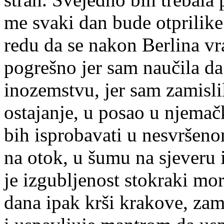
me svaki dan bude otprilike 
redu da se nakon Berlina vr
pogrešno jer sam naučila da
inozemstvu, jer sam zamislil
ostajanje, u posao u njema
bih isprobavati u nesvršeno
na otok, u šumu na sjeveru i
je izgubljenost stokraki mo
dana ipak krši krakove, za