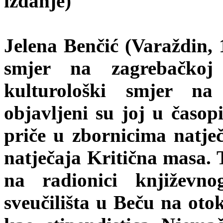
izdanje)
Jelena Benčić (Varaždin, 1
smjer na zagrebačkoj 
kulturološki smjer na 
objavljeni su joj u časop
priče u zbornicima natječ
natječaja Kritična masa. T
na radionici književno
sveučilišta u Beču na ot