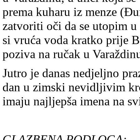
prema kuharu iz menze (Đur
zatvoriti oči da se utopim 
si vruća voda kratko prije
poziva na ručak u Varaždinu
Jutro je danas nedjeljno pra
dan u zimski nevidljivim k
imaju najljepša imena na svi
GLAZBENA PODLOGA: