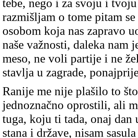
tebe, nego i za svoju i tvoju
razmišljam o tome pitam se
osobom koja nas zapravo uo
naše važnosti, daleka nam j
meso, ne voli partije i ne že
stavlja u zagrade, ponajprije
Ranije me nije plašilo to š
jednoznačno oprostili, ali 
tuga, koju ti tada, onaj dan
stana i države, nisam sasula