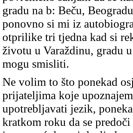
gradu na b: Beču, Beogradu
ponovno si mi iz autobiograf
otprilike tri tjedna kad si r
životu u Varaždinu, gradu u
mogu smisliti.
Ne volim to što ponekad osj
prijateljima koje upoznajem
upotrebljavati jezik, poneka
kratkom roku da se predoči 