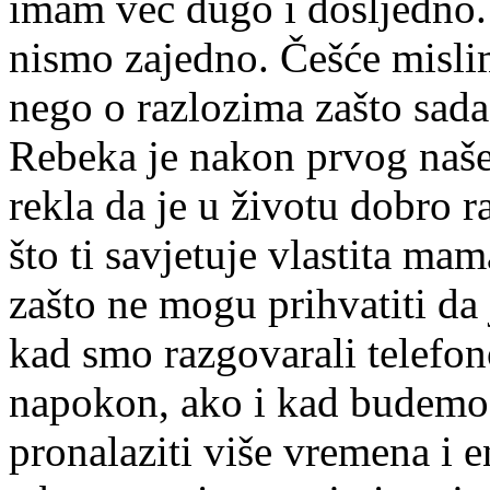
imam već dugo i dosljedno.
nismo zajedno. Češće mislim
nego o razlozima zašto sada
Rebeka je nakon prvog naše
rekla da je u životu dobro 
što ti savjetuje vlastita m
zašto ne mogu prihvatiti da j
kad smo razgovarali telefon
napokon, ako i kad budemo 
pronalaziti više vremena i e