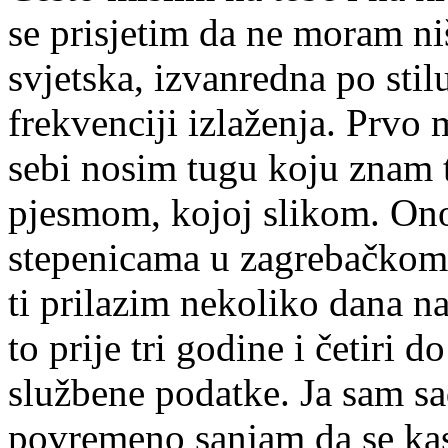
se prisjetim da ne moram niš
svjetska, izvanredna po stilu
frekvenciji izlaženja. Prvo
sebi nosim tugu koju znam 
pjesmom, kojoj slikom. On
stepenicama u zagrebačkom
ti prilazim nekoliko dana na
to prije tri godine i četiri 
službene podatke. Ja sam s
povremeno sanjam da se ka