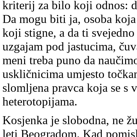
kriterij za bilo koji odnos:
Da mogu biti ja, osoba koja
koji stigne, a da ti svejedn
uzgajam pod jastucima, čuva
meni treba puno da naučimo
uskličnicima umjesto točka
slomljena pravca koja se s 
heterotopijama.
Kosjenka je slobodna, ne žul
leti Beogradom. Kad pomisli