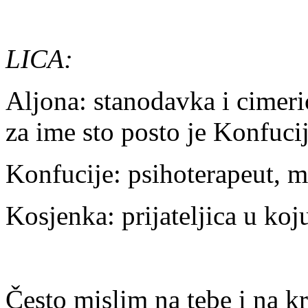
LICA:
Aljona: stanodavka i cimeri
za ime sto posto je Konfuci
Konfucije: psihoterapeut, m
Kosjenka: prijateljica u koj
Često mislim na tebe i na k