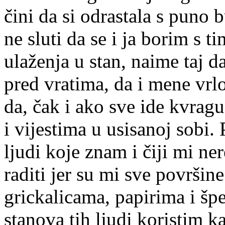
čini da si odrastala s puno 
ne sluti da se i ja borim s t
ulaženja u stan, naime taj da
pred vratima, da i mene vrl
da, čak i ako sve ide kvrag
i vijestima u usisanoj sobi
ljudi koje znam i čiji mi n
raditi jer su mi sve površine
grickalicama, papirima i šp
stanova tih ljudi koristim k