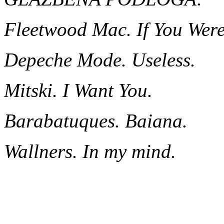
Fleetwood Mac. If You Wer
Depeche Mode. Useless.
Mitski. I Want You.
Barabatuques. Baiana.
Wallners. In my mind.