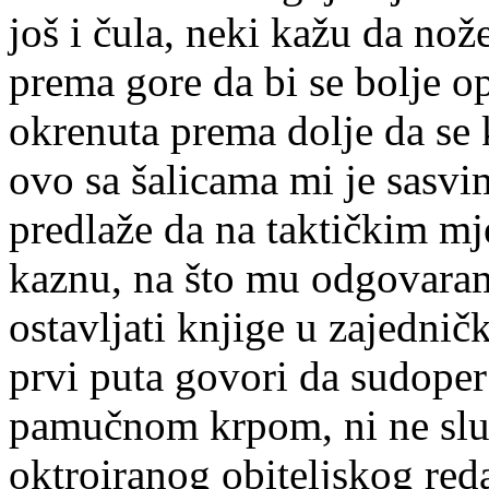
još i čula, neki kažu da nož
prema gore da bi se bolje op
okrenuta prema dolje da se 
ovo sa šalicama mi je sasvi
predlaže da na taktičkim mj
kaznu, na što mu odgovaram
ostavljati knjige u zajedni
prvi puta govori da sudoper
pamučnom krpom, ni ne slut
oktroiranog obiteljskog red