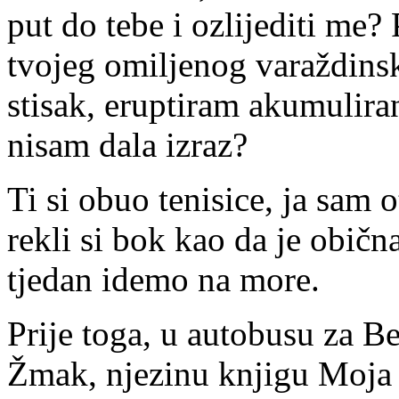
put do tebe i ozlijediti me?
tvojeg omiljenog varaždinsk
stisak, eruptiram akumulir
nisam dala izraz?
Ti si obuo tenisice, ja sam o
rekli si bok kao da je običn
tjedan idemo na more.
Prije toga, u autobusu za B
Žmak, njezinu knjigu Moja t