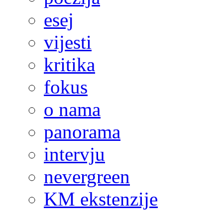
esej
vijesti
kritika
fokus
o nama
panorama
intervju
nevergreen
KM ekstenzije