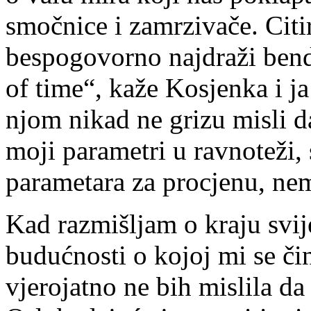
smočnice i zamrzivače. Cit
bespogovorno najdraži bend
of time“, kaže Kosjenka i 
njom nikad ne grizu misli d
moji parametri u ravnoteži
parametara za procjenu, nema
Kad razmišljam o kraju svij
budućnosti o kojoj mi se čin
vjerojatno ne bih mislila da