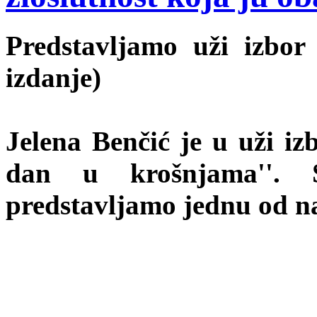
Predstavljamo uži izbor 
izdanje)
Jelena Benčić je u uži izb
dan u krošnjama''. S
predstavljamo jednu od nat