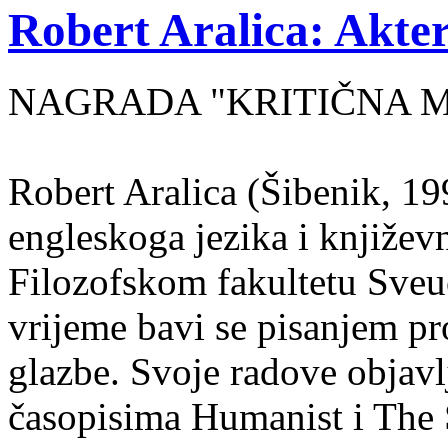
Robert Aralica: Akter
NAGRADA "KRITIČNA MASA
Robert Aralica (Šibenik, 199
engleskoga jezika i književ
Filozofskom fakultetu Sveuč
vrijeme bavi se pisanjem pr
glazbe. Svoje radove objavl
časopisima Humanist i The 