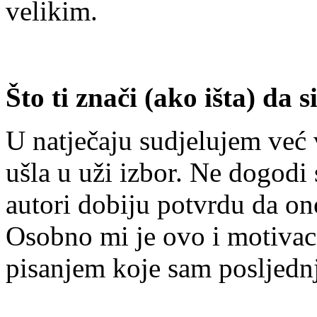
velikim.
Što ti znači (ako išta) da 
U natječaju sudjelujem već 
ušla u uži izbor. Ne dogodi 
autori dobiju potvrdu da on
Osobno mi je ovo i motivac
pisanjem koje sam posljednj