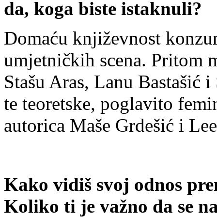
da, koga biste istaknuli?
Domaću književnost konzum
umjetničkih scena. Pritom m
Stašu Aras, Lanu Bastašić 
te teoretske, poglavito femin
autorica Maše Grdešić i Le
Kako vidiš svoj odnos pr
Koliko ti je važno da se na