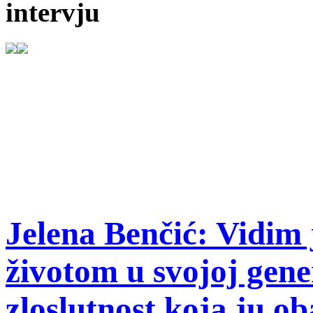
intervju
Jelena Benčić: Vidim 
životom u svojoj gene
zloslutnost koja ju ob