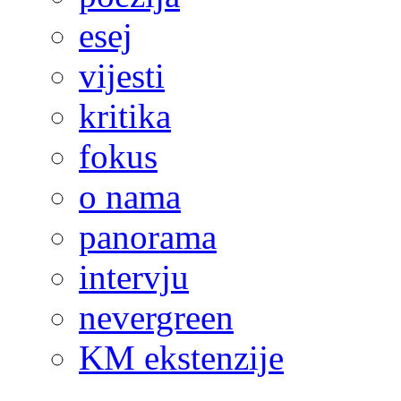
esej
vijesti
kritika
fokus
o nama
panorama
intervju
nevergreen
KM ekstenzije