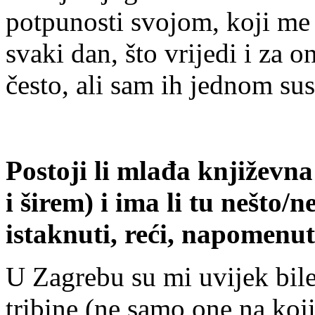
potpunosti svojom, koji me v
svaki dan, što vrijedi i za 
često, ali sam ih jednom susr
Postoji li mlađa književn
i širem) i ima li tu nešto/n
istaknuti, reći, napomenut
U Zagrebu su mi uvijek bile
tribine (ne samo one na koj