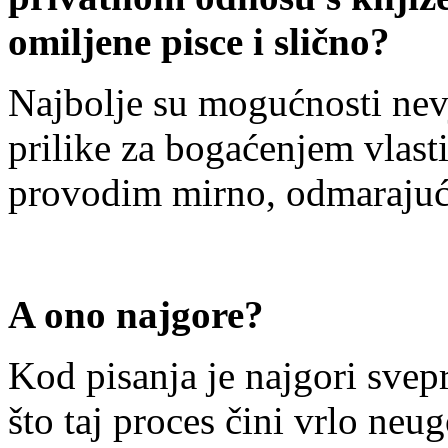
omiljene pisce i slično?
Najbolje su mogućnosti nevj
prilike za bogaćenjem vlasti
provodim mirno, odmarajuće
A ono najgore?
Kod pisanja je najgori svepri
što taj proces čini vrlo ne