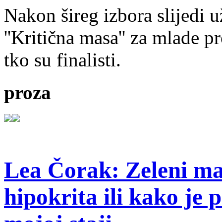
Nakon šireg izbora slijedi 
''Kritična masa'' za mlade pr
tko su finalisti.
proza
Lea Čorak: Zeleni man
hipokrita ili kako je 