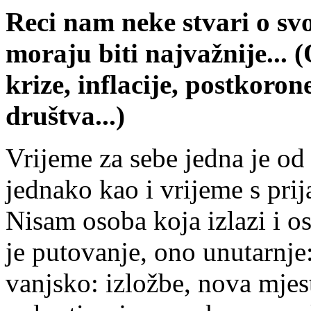
Reci nam neke stvari o sv
moraju biti najvažnije... 
krize, inflacije, postkorone
društva...)
Vrijeme za sebe jedna je od
jednako kao i vrijeme s prij
Nisam osoba koja izlazi i o
je putovanje, ono unutarnje:
vanjsko: izložbe, nova mjes