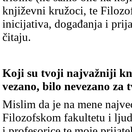
književni kružoci, te Filoz
inicijativa, događanja i prij
čitaju.
Koji su tvoji najvažniji kn
vezano, bilo nevezano za t
Mislim da je na mene najveć
Filozofskom fakultetu i ljud
i profesorice te moje prijat