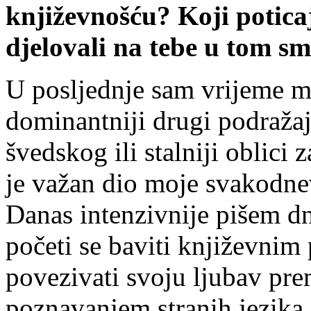
književnošću? Koji poticaji
djelovali na tebe u tom sm
U posljednje sam vrijeme man
dominantniji drugi podražaj
švedskog ili stalniji oblici
je važan dio moje svakodne
Danas intenzivnije pišem dn
početi se baviti književnim
povezivati svoju ljubav pre
poznavanjem stranih jezika 