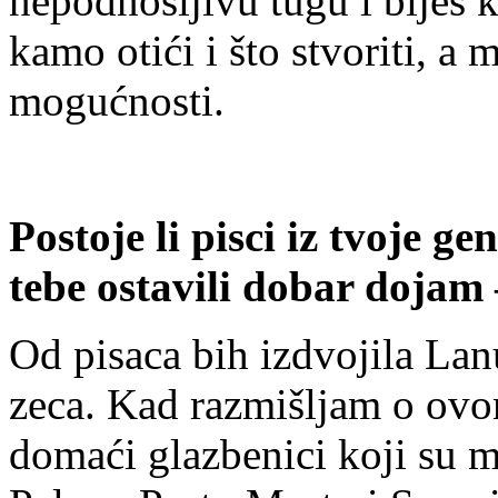
nepodnošljivu tugu i bijes k
kamo otići i što stvoriti, 
mogućnosti.
Postoje li pisci iz tvoje gen
tebe ostavili dobar dojam 
Od pisaca bih izdvojila Lan
zeca. Kad razmišljam o ovo
domaći glazbenici koji su m