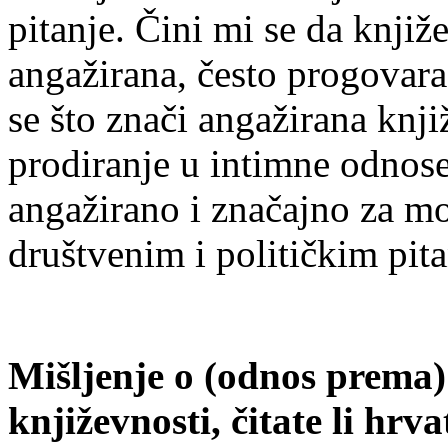
pitanje. Čini mi se da knjiž
angažirana, često progovara
se što znači angažirana knji
prodiranje u intimne odnose
angažirano i značajno za m
društvenim i političkim pit
Mišljenje o (odnos prema
književnosti, čitate li hrv