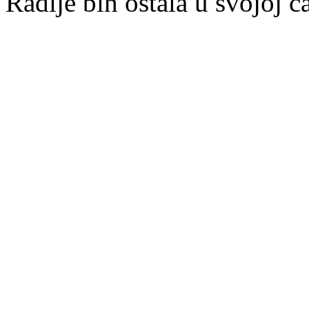
Radije bih ostala u svojoj č