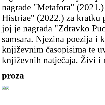
nagrade "Metafora" (2021.)
Histriae" (2022.) za kratku
joj je nagrada "Zdravko Puc
samsara. Njezina poezija i k
književnim časopisima te uv
književnih natječaja. Živi i
proza