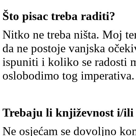
Što pisac treba raditi?
Nitko ne treba ništa. Moj t
da ne postoje vanjska očeki
ispuniti i koliko se radosti
oslobodimo tog imperativa
Trebaju li književnost i/il
Ne osjećam se dovoljno ko