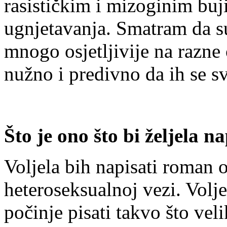
rasističkim i mizoginim buj
ugnjetavanja. Smatram da su
mnogo osjetljivije na razne 
nužno i predivno da ih se sve
Što je ono što bi željela na
Voljela bih napisati roman o
heteroseksualnoj vezi. Volje
počinje pisati takvo što vel