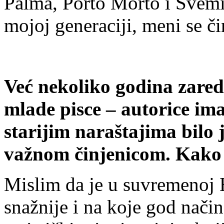
Palma, Porto Morto i Svemir
mojoj generaciji, meni se či
Već nekoliko godina zare
mlade pisce – autorice im
starijim naraštajima bilo 
važnom činjenicom. Kako
Mislim da je u suvremenoj 
snažnije i na koje god nači