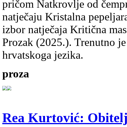
pričom Natkrovlje od čempr
natječaju Kristalna pepeljar
izbor natječaja Kritična mas
Prozak (2025.). Trenutno je
hrvatskoga jezika.
proza
Rea Kurtović: Obitelj