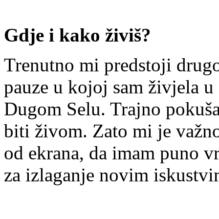
Gdje i kako živiš?
Trenutno mi predstoji drug
pauze u kojoj sam živjela u
Dugom Selu. Trajno pokušav
biti živom. Zato mi je važn
od ekrana, da imam puno vre
za izlaganje novim iskustvi