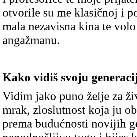
otvorile su me klasičnoj i p
mala nezavisna kina te volo
angažmanu.
Kako vidiš svoju generaci
Vidim jako puno želje za ži
mrak, zloslutnost koja ju o
prema budućnosti novijih ge