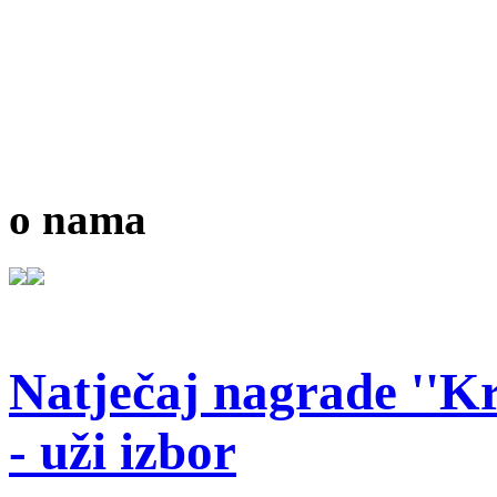
o nama
Natječaj nagrade ''Kr
- uži izbor