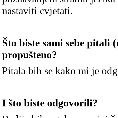
nastaviti cvjetati.
Što biste sami sebe pitali 
propušteno?
Pitala bih se kako mi je odg
I što biste odgovorili?