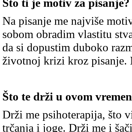
Što ti je motiv za pisanje?
Na pisanje me najviše motiv
sobom obradim vlastitu stvar
da si dopustim duboko razmi
životnoj krizi kroz pisanje. 
Što te drži u ovom vreme
Drži me psihoterapija, što v
trčanja i joge. Drži me i ša