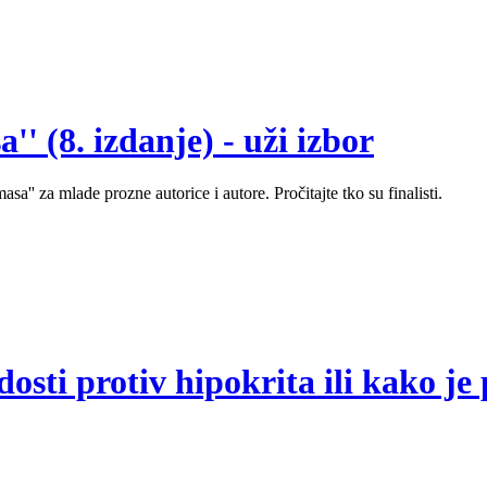
' (8. izdanje) - uži izbor
sa'' za mlade prozne autorice i autore. Pročitajte tko su finalisti.
sti protiv hipokrita ili kako je 