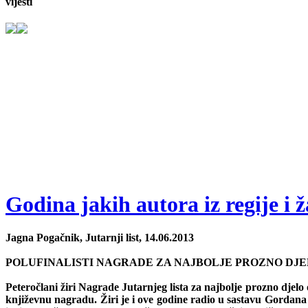
vijesti
Godina jakih autora iz regije i 
Jagna Pogačnik, Jutarnji list, 14.06.2013
POLUFINALISTI NAGRADE ZA NAJBOLJE PROZNO DJ
Peteročlani žiri Nagrade Jutarnjeg lista za najbolje prozno djelo 
književnu nagradu. Žiri je i ove godine radio u sastavu Gordana