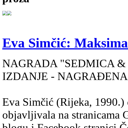
Eva Simčić: Maksima
NAGRADA "SEDMICA & 
IZDANJE - NAGRAĐENA
Eva Simčić (Rijeka, 1990.) 
objavljivala na stranicama 
blogu i Facebook stranici Č