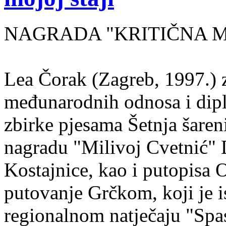
NAGRADA "KRITIČNA MASA
Lea Čorak (Zagreb, 1997.) z
međunarodnih odnosa i dipl
zbirke pjesama Šetnja šaren
nagradu "Milivoj Cvetnić" D
Kostajnice, kao i putopisa 
putovanje Grčkom, koji je i
regionalnom natječaju "Spa