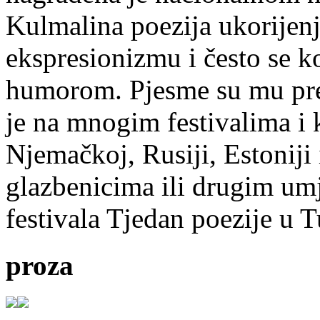
Kulmalina poezija ukorijenj
ekspresionizmu i često se k
humorom. Pjesme su mu pre
je na mnogim festivalima i 
Njemačkoj, Rusiji, Estoniji
glazbenicima ili drugim umj
festivala Tjedan poezije u 
proza