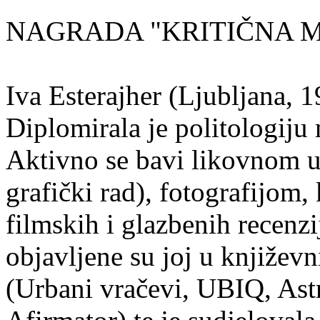
NAGRADA "KRITIČNA MA
Iva Esterajher (Ljubljana, 1
Diplomirala je politologiju 
Aktivno se bavi likovnom um
grafički rad), fotografijom
filmskih i glazbenih recenzi
objavljene su joj u književ
(Urbani vračevi, UBIQ, As