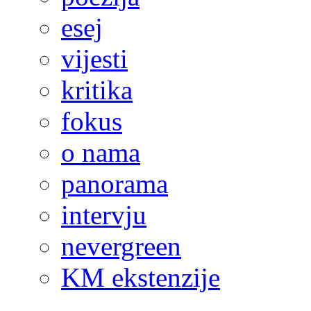
esej
vijesti
kritika
fokus
o nama
panorama
intervju
nevergreen
KM ekstenzije