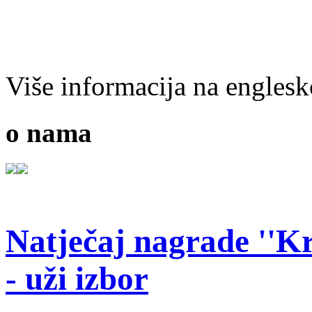
Više informacija na engles
o nama
Natječaj nagrade ''Kr
- uži izbor