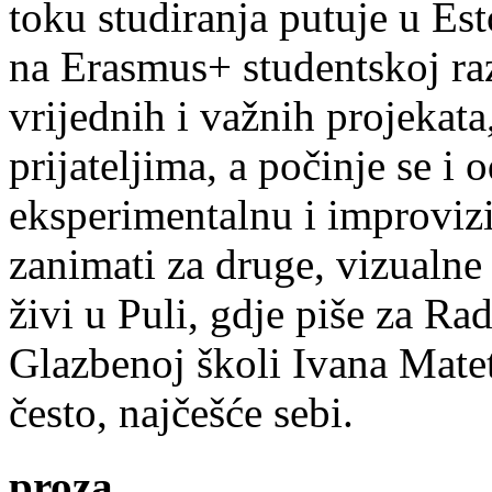
toku studiranja putuje u Es
na Erasmus+ studentskoj ra
vrijednih i važnih projekata,
prijateljima, a počinje se i 
eksperimentalnu i improvizi
zanimati za druge, vizualne
živi u Puli, gdje piše za Ra
Glazbenoj školi Ivana Mate
često, najčešće sebi.
proza