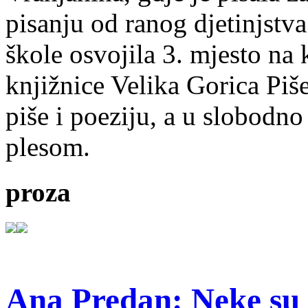
pisanju od ranog djetinjstva
škole osvojila 3. mjesto na
knjižnice Velika Gorica Piš
piše i poeziju, a u slobodno
plesom.
proza
Ana Predan: Neke su 