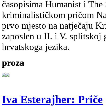
časopisima Humanist i The 
kriminalističkom pričom Na
prvo mjesto na natječaju Kri
zaposlen u II. i V. splitsko
hrvatskoga jezika.
proza
Iva Esterajher: Priče