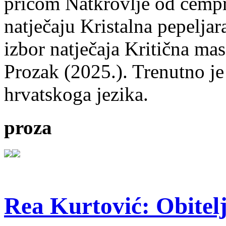
pričom Natkrovlje od čempr
natječaju Kristalna pepeljar
izbor natječaja Kritična mas
Prozak (2025.). Trenutno je
hrvatskoga jezika.
proza
Rea Kurtović: Obitelj