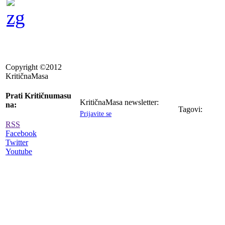
Copyright ©2012
KritičnaMasa
Prati Kritičnumasu
KritičnaMasa newsletter:
na:
Tagovi:
Prijavite se
RSS
Facebook
Twitter
Youtube