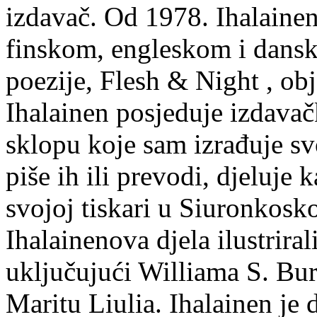
izdavač. Od 1978. Ihalainen
finskom, engleskom i dans
poezije, Flesh & Night , obj
Ihalainen posjeduje izdavač
sklopu koje sam izrađuje sv
piše ih ili prevodi, djeluje 
svojoj tiskari u Siuronkosk
Ihalainenova djela ilustriral
uključujući Williama S. Bur
Maritu Liulia. Ihalainen je