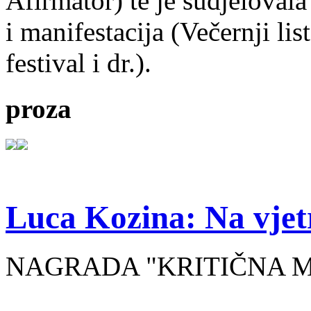
Afirmator) te je sudjelovala
i manifestacija (Večernji li
festival i dr.).
proza
Luca Kozina: Na vjet
NAGRADA "KRITIČNA MA