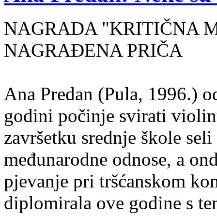
NAGRADA "KRITIČNA MASA
NAGRAĐENA PRIČA
Ana Predan (Pula, 1996.) od
godini počinje svirati violin
završetku srednje škole seli
međunarodne odnose, a onda
pjevanje pri tršćanskom kon
diplomirala ove godine s te