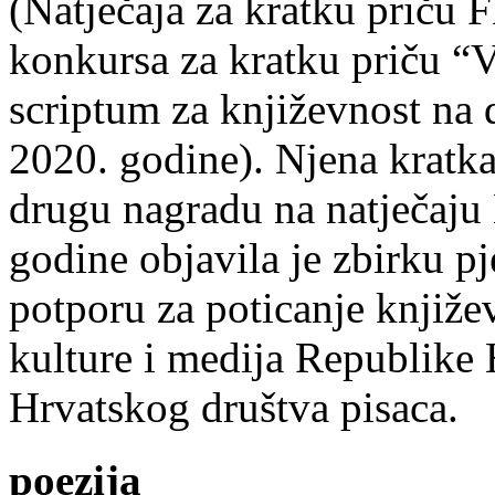
(Natječaja za kratku prič
konkursa za kratku priču “
scriptum za književnost na
2020. godine). Njena kratka 
drugu nagradu na natječ
godine objavila je zbirku p
potporu za poticanje knjiže
kulture i medija Republike 
Hrvatskog društva pisaca.
poezija