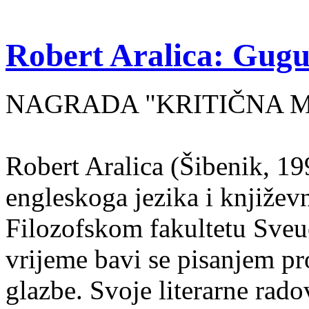
Robert Aralica: Gug
NAGRADA "KRITIČNA MA
Robert Aralica (Šibenik, 199
engleskoga jezika i književ
Filozofskom fakultetu Sveuč
vrijeme bavi se pisanjem pr
glazbe. Svoje literarne rado