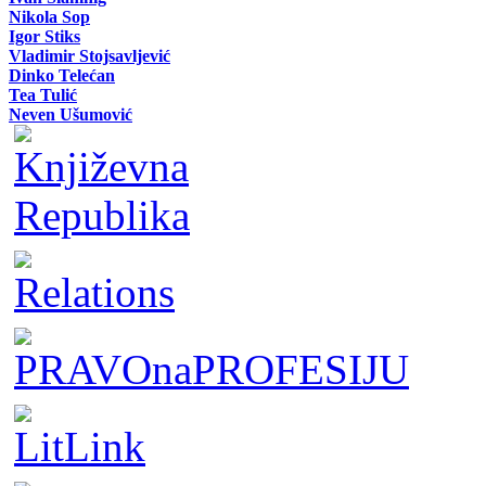
Nikola Sop
Igor Stiks
Vladimir Stojsavljević
Dinko Telećan
Tea Tulić
Neven Ušumović