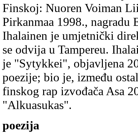
Finskoj: Nuoren Voiman Lii
Pirkanmaa 1998., nagradu 
Ihalainen je umjetnički dire
se odvija u Tampereu. Ihala
je "Sytykkei", objavljena 2
poezije; bio je, između ost
finskog rap izvođača Asa 20
"Alkuasukas".
poezija