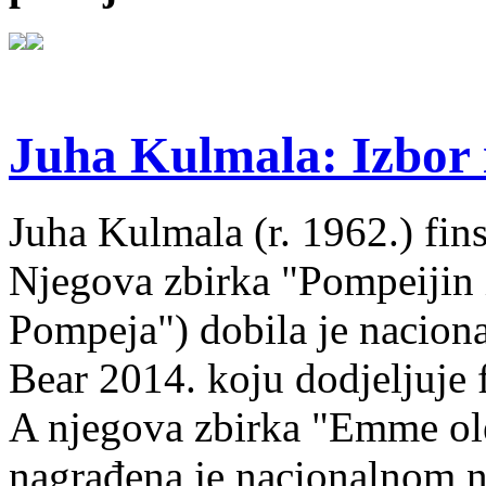
Juha Kulmala: Izbor i
Juha Kulmala (r. 1962.) fins
Njegova zbirka "Pompeijin i
Pompeja") dobila je nacion
Bear 2014. koju dodjeljuje f
A njegova zbirka "Emme ol
nagrađena je nacionalnom 