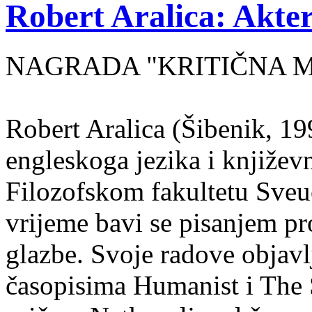
Robert Aralica: Akter
NAGRADA "KRITIČNA MASA
Robert Aralica (Šibenik, 199
engleskoga jezika i književ
Filozofskom fakultetu Sveuč
vrijeme bavi se pisanjem pr
glazbe. Svoje radove objavl
časopisima Humanist i The 