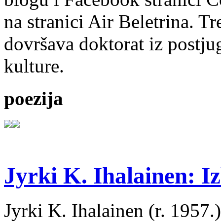
na stranici Air Beletrina. Tr
dovršava doktorat iz postju
kulture.
poezija
Jyrki K. Ihalainen: Iz
Jyrki K. Ihalainen (r. 1957.) 