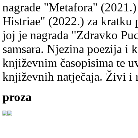
nagrade "Metafora" (2021.)
Histriae" (2022.) za kratku
joj je nagrada "Zdravko Puc
samsara. Njezina poezija i k
književnim časopisima te uv
književnih natječaja. Živi i
proza