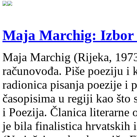
Maja Marchig: Izbor 
Maja Marchig (Rijeka, 1973.
računovođa. Piše poeziju i k
radionica pisanja poezije i 
časopisima u regiji kao što
i Poezija. Članica literarn
je bila finalistica hrvatskih