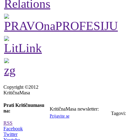
Copyright ©2012
KritičnaMasa
Prati Kritičnumasu
KritičnaMasa newsletter:
na:
Tagovi:
Prijavite se
RSS
Facebook
Twitter
Youtube