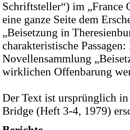
Schriftsteller“) im „France
eine ganze Seite dem Ersc
„Beisetzung in Theresienbu
charakteristische Passagen: 
Novellensammlung „Beisetz
wirklichen Offenbarung wer
Der Text ist ursprünglich in
Bridge (Heft 3-4, 1979) ers
Berichte