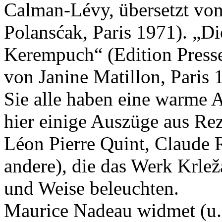
Calman-Lévy, übersetzt von
Polansćak, Paris 1971). „Di
Kerempuch“ (Edition Presse 
von Janine Matillon, Paris 
Sie alle haben eine warme
hier einige Auszüge aus Re
Léon Pierre Quint, Claude 
andere), die das Werk Krlež
und Weise beleuchten.
Maurice Nadeau widmet (u. 