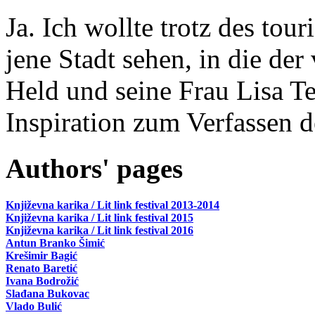
Ja. Ich wollte trotz des tou
jene Stadt sehen, in die der
Held und seine Frau Lisa T
Inspiration zum Verfassen d
Authors' pages
Književna karika / Lit link festival 2013-2014
Književna karika / Lit link festival 2015
Književna karika / Lit link festival 2016
Antun Branko Šimić
Krešimir Bagić
Renato Baretić
Ivana Bodrožić
Slađana Bukovac
Vlado Bulić